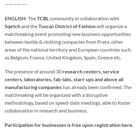
—————-
ENGLISH
: The
TCBL
community in collaboration with
Sqetch
and the
Tuscan District of Fashion
will organize a
matchmaking event promoting new business opportunities
between textile & clothing companies from Prato, other
areas of the national territory and European countries such
as Belgium, France, United Kingdom, Spain, Greece etc.
The presence of around 30
research centers, service
centers, laboratories, fab-labs, start-ups and above all
manufacturing companies
has already been confirmed. The
matchmaking will be organized with a disruptive
methodology, based on speed-date meetings, able to foster
collaboration in research and business.
Participation for businesses is free upon registration
here
.