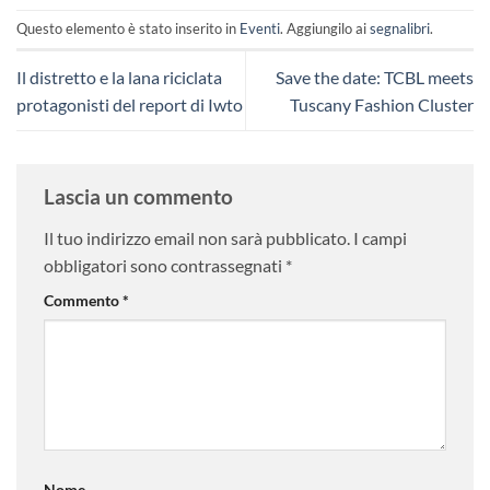
Questo elemento è stato inserito in
Eventi
. Aggiungilo ai
segnalibri
.
Il distretto e la lana riciclata
Save the date: TCBL meets
protagonisti del report di Iwto
Tuscany Fashion Cluster
Lascia un commento
Il tuo indirizzo email non sarà pubblicato.
I campi
obbligatori sono contrassegnati
*
Commento
*
Nome