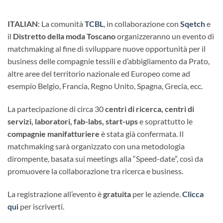
ITALIAN
: La comunità
TCBL
,
in collaborazione con
Sqetch
e
il
Distretto della moda Toscano
organizzeranno un evento di
matchmaking al fine di sviluppare nuove opportunità per il
business delle compagnie tessili e d’abbigliamento da Prato,
altre aree del territorio nazionale ed Europeo come ad
esempio Belgio, Francia, Regno Unito, Spagna, Grecia, ecc.
La partecipazione di circa 30
centri di ricerca, centri di
servizi, laboratori, fab-labs, start-ups
e soprattutto le
compagnie manifatturiere
è stata già confermata. Il
matchmaking sarà organizzato con una metodologia
dirompente, basata sui meetings alla “Speed-date”, così da
promuovere la collaborazione tra ricerca e business.
La registrazione all’evento è
gratuita
per le aziende.
Clicca
qui
per iscriverti.