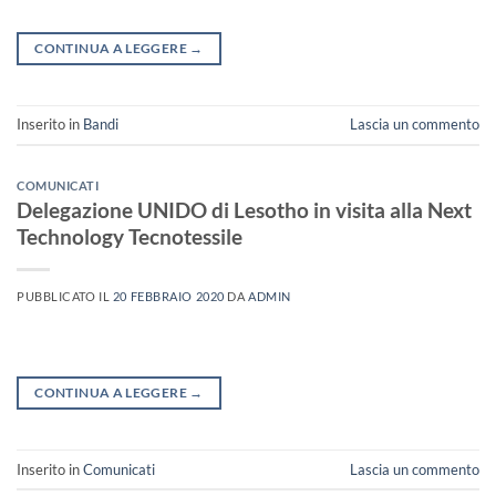
CONTINUA A LEGGERE
→
Inserito in
Bandi
Lascia un commento
COMUNICATI
Delegazione UNIDO di Lesotho in visita alla Next
Technology Tecnotessile
PUBBLICATO IL
20 FEBBRAIO 2020
DA
ADMIN
CONTINUA A LEGGERE
→
Inserito in
Comunicati
Lascia un commento