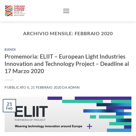
Salta
ai
contenuti
ARCHIVIO MENSILE:
FEBBRAIO 2020
BANDI
Promemoria: ELIIT – European Light Industries
Innovation and Technology Project – Deadline al
17 Marzo 2020
PUBBLICATO IL
21 FEBBRAIO 2020
DA
ADMIN
21
Feb