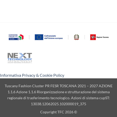
Informativa Privacy & Cookie Policy
Tuscany Fashion Cluster PR FESR TOSCANA 2021 – 2027 AZIONE
1.1.6 Azione 1.1.6 Riorganizzazione e strutturazione del sistema
regionale di trasferimento tecnologico. Azioni di sistema cupST:
13038.12062025.102000019_375
Copyright TFC 2026 ©