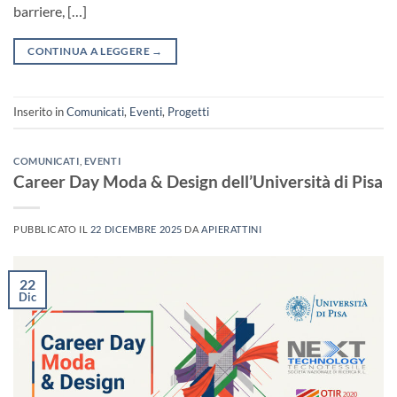
barriere, […]
CONTINUA A LEGGERE
→
Inserito in
Comunicati
,
Eventi
,
Progetti
COMUNICATI
,
EVENTI
Career Day Moda & Design dell’Università di Pisa
PUBBLICATO IL
22 DICEMBRE 2025
DA
APIERATTINI
22
Dic