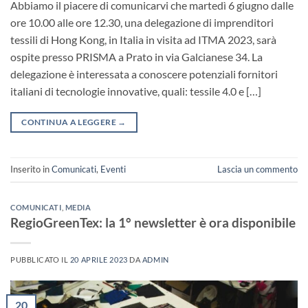
Abbiamo il piacere di comunicarvi che martedì 6 giugno dalle
ore 10.00 alle ore 12.30, una delegazione di imprenditori
tessili di Hong Kong, in Italia in visita ad ITMA 2023, sarà
ospite presso PRISMA a Prato in via Galcianese 34. La
delegazione è interessata a conoscere potenziali fornitori
italiani di tecnologie innovative, quali: tessile 4.0 e […]
CONTINUA A LEGGERE
→
Inserito in
Comunicati
,
Eventi
Lascia un commento
COMUNICATI
,
MEDIA
RegioGreenTex: la 1° newsletter è ora disponibile
PUBBLICATO IL
20 APRILE 2023
DA
ADMIN
20