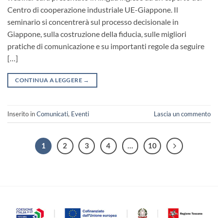
Centro di cooperazione industriale UE-Giappone. Il
seminario si concentrerà sul processo decisionale in
Giappone, sulla costruzione della fiducia, sulle migliori
pratiche di comunicazione e su importanti regole da seguire
[…]
CONTINUA A LEGGERE
→
Inserito in
Comunicati
,
Eventi
Lascia un commento
1
2
3
4
…
10