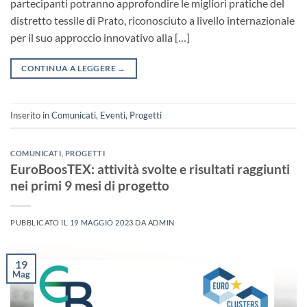
partecipanti potranno approfondire le migliori pratiche del
distretto tessile di Prato, riconosciuto a livello internazionale
per il suo approccio innovativo alla […]
CONTINUA A LEGGERE
→
Inserito in
Comunicati
,
Eventi
,
Progetti
COMUNICATI
,
PROGETTI
EuroBoosTEX: attività svolte e risultati raggiunti
nei primi 9 mesi di progetto
PUBBLICATO IL
19 MAGGIO 2023
DA
ADMIN
19
Mag