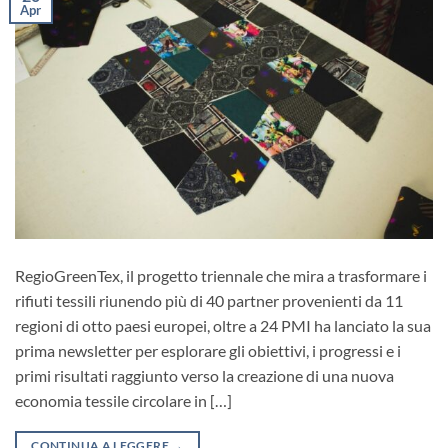
Apr
RegioGreenTex, il progetto triennale che mira a trasformare i
rifiuti tessili riunendo più di 40 partner provenienti da 11
regioni di otto paesi europei, oltre a 24 PMI ha lanciato la sua
prima newsletter per esplorare gli obiettivi, i progressi e i
primi risultati raggiunto verso la creazione di una nuova
economia tessile circolare in […]
CONTINUA A LEGGERE
→