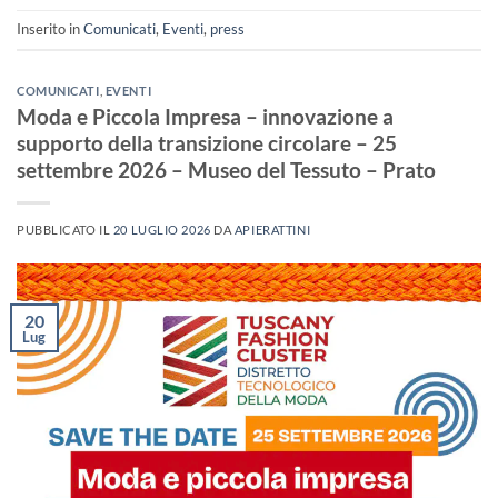
Inserito in
Comunicati
,
Eventi
,
press
COMUNICATI
,
EVENTI
Moda e Piccola Impresa – innovazione a
supporto della transizione circolare – 25
settembre 2026 – Museo del Tessuto – Prato
PUBBLICATO IL
20 LUGLIO 2026
DA
APIERATTINI
20
Lug