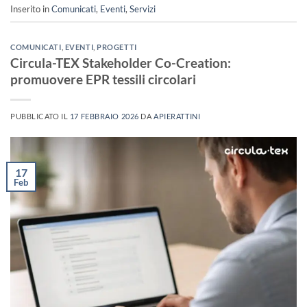
Inserito in
Comunicati
,
Eventi
,
Servizi
COMUNICATI
,
EVENTI
,
PROGETTI
Circula-TEX Stakeholder Co-Creation:
promuovere EPR tessili circolari
PUBBLICATO IL
17 FEBBRAIO 2026
DA
APIERATTINI
17
Feb