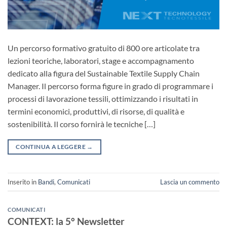
Un percorso formativo gratuito di 800 ore articolate tra
lezioni teoriche, laboratori, stage e accompagnamento
dedicato alla figura del Sustainable Textile Supply Chain
Manager. Il percorso forma figure in grado di programmare i
processi di lavorazione tessili, ottimizzando i risultati in
termini economici, produttivi, di risorse, di qualità e
sostenibilità. Il corso fornirà le tecniche […]
CONTINUA A LEGGERE
→
Inserito in
Bandi
,
Comunicati
Lascia un commento
COMUNICATI
CONTEXT: la 5° Newsletter