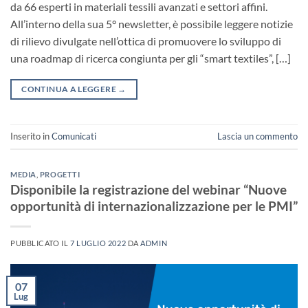
da 66 esperti in materiali tessili avanzati e settori affini.
All’interno della sua 5° newsletter, è possibile leggere notizie
di rilievo divulgate nell’ottica di promuovere lo sviluppo di
una roadmap di ricerca congiunta per gli “smart textiles”, […]
CONTINUA A LEGGERE
→
Inserito in
Comunicati
Lascia un commento
MEDIA
,
PROGETTI
Disponibile la registrazione del webinar “Nuove
opportunità di internazionalizzazione per le PMI”
PUBBLICATO IL
7 LUGLIO 2022
DA
ADMIN
07
Lug