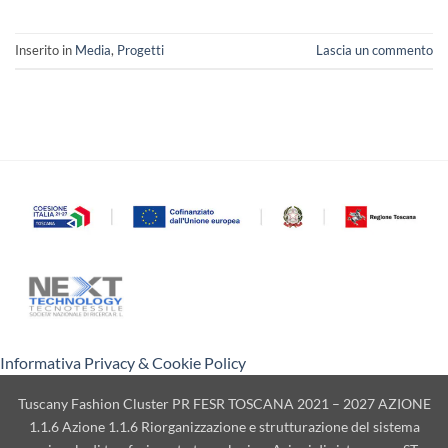
Inserito in
Media
,
Progetti
Lascia un commento
Informativa Privacy & Cookie Policy
Tuscany Fashion Cluster PR FESR TOSCANA 2021 – 2027 AZIONE
1.1.6 Azione 1.1.6 Riorganizzazione e strutturazione del sistema