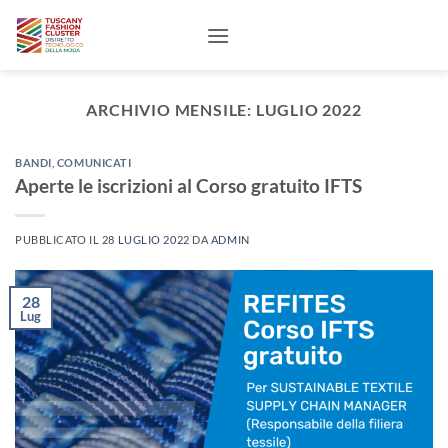
Salta
ai
contenuti
ARCHIVIO MENSILE:
LUGLIO 2022
BANDI
,
COMUNICATI
Aperte le iscrizioni al Corso gratuito IFTS
PUBBLICATO IL
28 LUGLIO 2022
DA
ADMIN
28
Lug