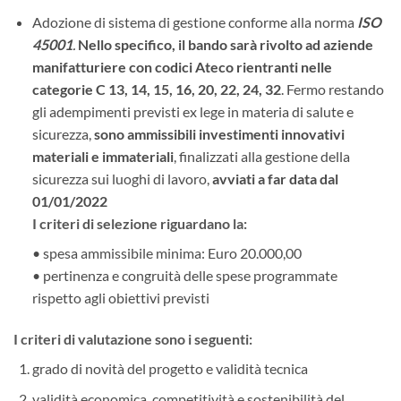
Adozione di sistema di gestione conforme alla norma
ISO
45001
.
Nello specifico, il bando sarà rivolto ad aziende
manifatturiere con codici Ateco rientranti nelle
categorie C 13, 14, 15, 16, 20, 22, 24, 32
. Fermo restando
gli adempimenti previsti ex lege in materia di salute e
sicurezza,
sono ammissibili investimenti innovativi
materiali e immateriali
, finalizzati alla gestione della
sicurezza sui luoghi di lavoro,
avviati a far data dal
01/01/2022
I criteri di selezione riguardano la:
• spesa ammissibile minima: Euro 20.000,00
• pertinenza e congruità delle spese programmate
rispetto agli obiettivi previsti
I criteri di valutazione sono i seguenti:
grado di novità del progetto e validità tecnica
validità economica, competitività e sostenibilità del