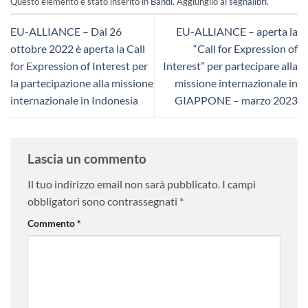
Questo elemento è stato inserito in
Bandi
. Aggiungilo ai
segnalibri
.
EU-ALLIANCE – Dal 26
EU-ALLIANCE – aperta la
ottobre 2022 è aperta la Call
“Call for Expression of
for Expression of Interest per
Interest” per partecipare alla
la partecipazione alla missione
missione internazionale in
internazionale in Indonesia
GIAPPONE – marzo 2023
Lascia un commento
Il tuo indirizzo email non sarà pubblicato.
I campi
obbligatori sono contrassegnati
*
Commento
*