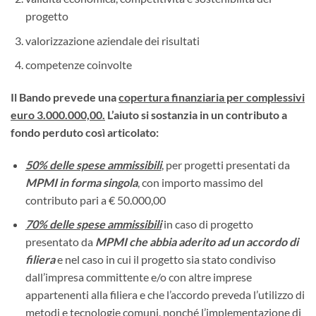
progetto
valorizzazione aziendale dei risultati
competenze coinvolte
Il Bando prevede una
copertura finanziaria per complessivi
euro 3.000.000,00.
L’aiuto si sostanzia in un contributo a
fondo perduto così articolato:
50% delle spese ammissibili
, per progetti presentati da
MPMI in forma singola
, con importo massimo del
contributo pari a € 50.000,00
70% delle spese ammissibili
in caso di progetto
presentato da
MPMI che abbia aderito ad un accordo di
filiera
e nel caso in cui il progetto sia stato condiviso
dall’impresa committente e/o con altre imprese
appartenenti alla filiera e che l’accordo preveda l’utilizzo di
metodi e tecnologie comuni, nonché l’implementazione di