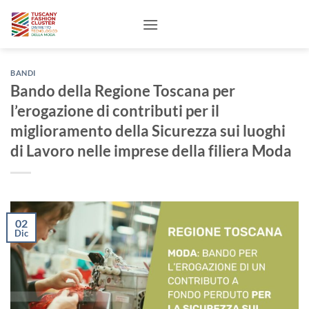
Salta
ai
contenuti
BANDI
Bando della Regione Toscana per
l’erogazione di contributi per il
miglioramento della Sicurezza sui luoghi
di Lavoro nelle imprese della filiera Moda
02
Dic