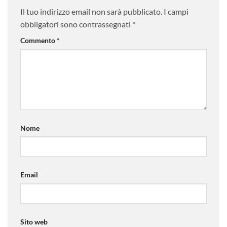
Il tuo indirizzo email non sarà pubblicato.
I campi
obbligatori sono contrassegnati
*
Commento
*
Nome
Email
Sito web