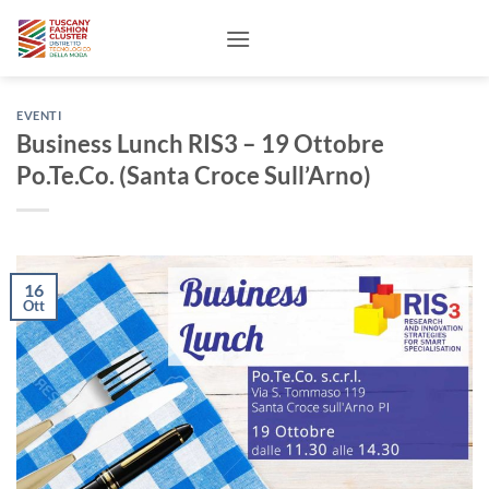
Salta
ai
contenuti
EVENTI
Business Lunch RIS3 – 19 Ottobre
Po.Te.Co. (Santa Croce Sull’Arno)
16
Ott