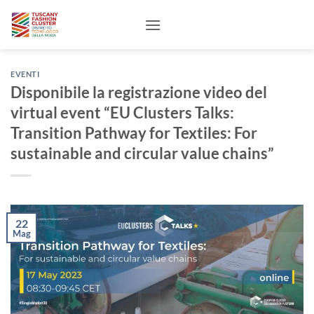
Salta
ai
contenuti
EVENTI
Disponibile la registrazione video del
virtual event “EU Clusters Talks:
Transition Pathway for Textiles: For
sustainable and circular value chains”
22
Mag