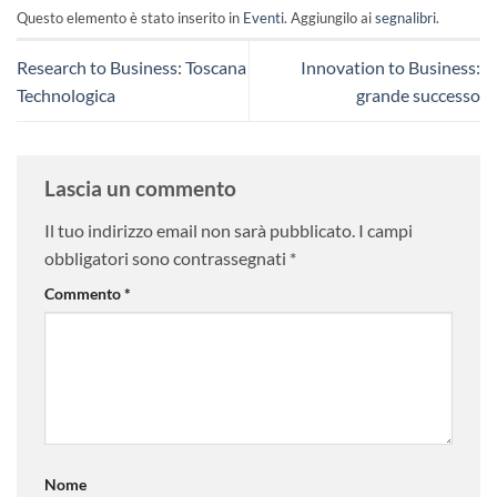
Questo elemento è stato inserito in
Eventi
. Aggiungilo ai
segnalibri
.
Research to Business: Toscana
Innovation to Business:
Technologica
grande successo
Lascia un commento
Il tuo indirizzo email non sarà pubblicato.
I campi
obbligatori sono contrassegnati
*
Commento
*
Nome