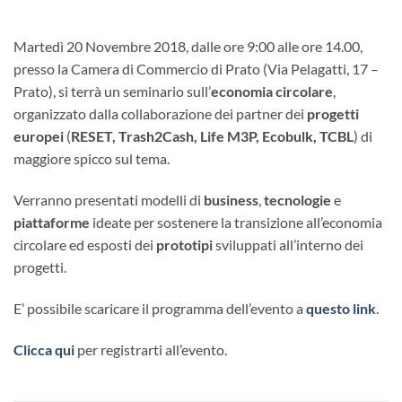
Martedì 20 Novembre 2018, dalle ore 9:00 alle ore 14.00,
presso la Camera di Commercio di Prato (Via Pelagatti, 17 –
Prato), si terrà un seminario sull’
economia circolare
,
organizzato dalla collaborazione dei partner dei
progetti
europei
(
RESET, Trash2Cash, Life M3P, Ecobulk, TCBL
) di
maggiore spicco sul tema.
Verranno presentati modelli di
business
,
tecnologie
e
piattaforme
ideate per sostenere la transizione all’economia
circolare ed esposti dei
prototipi
sviluppati all’interno dei
progetti.
E’ possibile scaricare il programma dell’evento a
questo link
.
Clicca qui
per registrarti all’evento.