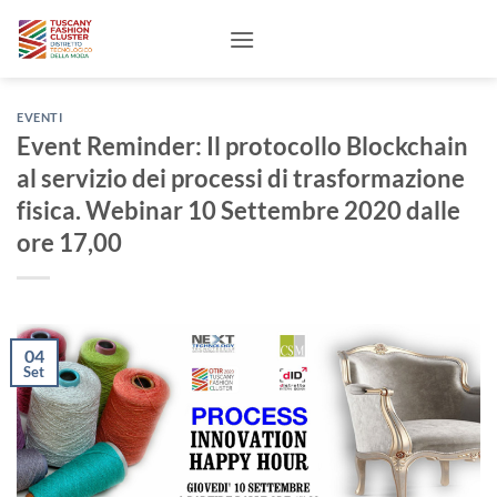
Salta
ai
contenuti
EVENTI
Event Reminder: Il protocollo Blockchain
al servizio dei processi di trasformazione
fisica. Webinar 10 Settembre 2020 dalle
ore 17,00
04
Set