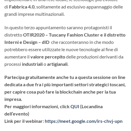
di
Fabbrica 4.0
, solitamente ad esclusivo appannaggio delle
grandi imprese multinazionali.
In questo terzo appuntamento saranno protagonisti il
distretto
OTIR2020 – Tuscany Fashion Cluster e il distretto
Interni e Design – dID
che racconteranno in che modo
potrebbero essere utilizzate le nuove tecnologie al fine di
aumentare il
valore percepito
delle produzioni derivanti da
processi
industriali
o
artigianali
.
Partecipa gratuitamente anche tu a questa sessione on line
dedicata a due fra i più importanti settori strategici toscani,
per capire cosa può fare la blockchain anche per la tua
impresa.
Per maggiori informazioni, click
QUI
(Locandina
dell’evento)
Link per il webinar:
https://meet.google.com/irs-chvj-upn