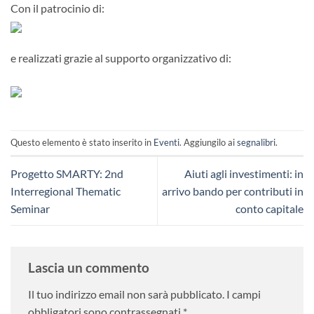
Con il patrocinio di:
e realizzati grazie al supporto organizzativo di:
Questo elemento è stato inserito in
Eventi
. Aggiungilo ai
segnalibri
.
Progetto SMARTY: 2nd
Aiuti agli investimenti: in
Interregional Thematic
arrivo bando per contributi in
Seminar
conto capitale
Lascia un commento
Il tuo indirizzo email non sarà pubblicato.
I campi
obbligatori sono contrassegnati
*