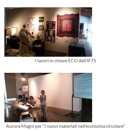
I lavori in chiave ECO dell’IFTS
Aurora Magni per “I nuovi materiali nell’economia circolare”