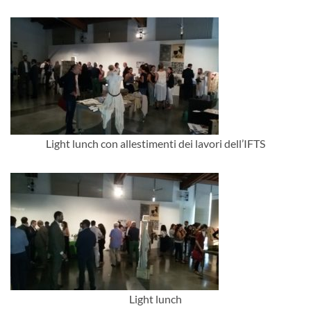
Light lunch con allestimenti dei lavori dell’IFTS
Light lunch