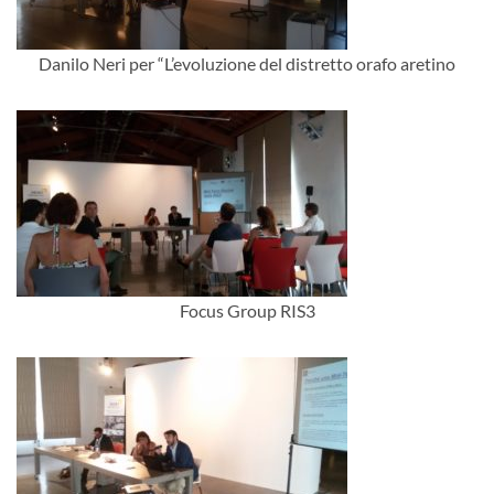
Danilo Neri per “L’evoluzione del distretto orafo aretino
Focus Group RIS3