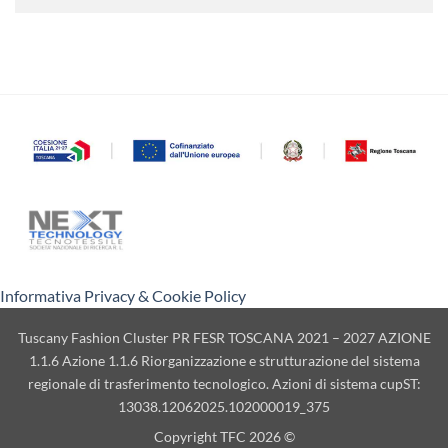
Informativa Privacy & Cookie Policy
Tuscany Fashion Cluster PR FESR TOSCANA 2021 – 2027 AZIONE
1.1.6 Azione 1.1.6 Riorganizzazione e strutturazione del sistema
regionale di trasferimento tecnologico. Azioni di sistema cupST:
13038.12062025.102000019_375
Copyright TFC 2026 ©