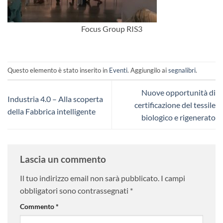
Focus Group RIS3
Questo elemento è stato inserito in
Eventi
. Aggiungilo ai
segnalibri
.
Nuove opportunità di
Industria 4.0 – Alla scoperta
certificazione del tessile
della Fabbrica intelligente
biologico e rigenerato
Lascia un commento
Il tuo indirizzo email non sarà pubblicato.
I campi
obbligatori sono contrassegnati
*
Commento
*