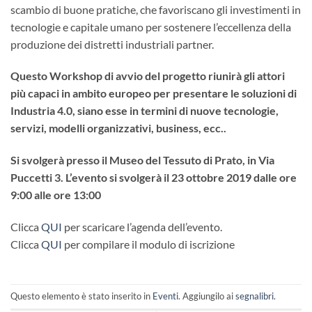
scambio di buone pratiche, che favoriscano gli investimenti in
tecnologie e capitale umano per sostenere l’eccellenza della
produzione dei distretti industriali partner.
Questo Workshop di avvio del progetto riunirà gli attori
più capaci in ambito europeo per presentare le soluzioni di
Industria 4.0, siano esse in termini di nuove tecnologie,
servizi, modelli organizzativi, business, ecc..
Si svolgerà presso il Museo del Tessuto di Prato, in Via
Puccetti 3. L’evento si svolgerà il 23 ottobre 2019 dalle ore
9:00 alle ore 13:00
Clicca
QUI
per scaricare l’agenda dell’evento.
Clicca
QUI
per compilare il modulo di iscrizione
Questo elemento è stato inserito in
Eventi
. Aggiungilo ai
segnalibri
.