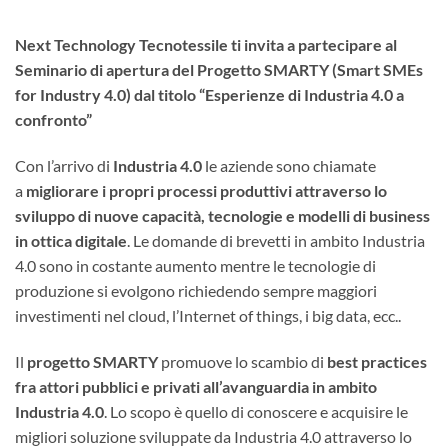
Next Technology Tecnotessile ti invita a partecipare al
Seminario di apertura del Progetto SMARTY (Smart SMEs
for Industry 4.0) dal titolo “Esperienze di Industria 4.0 a
confronto”
Con l’arrivo di
Industria 4.0
le aziende sono chiamate
a
migliorare i propri processi produttivi attraverso lo
sviluppo di nuove capacità, tecnologie e modelli di business
in ottica digitale
. Le domande di brevetti in ambito Industria
4.0 sono in costante aumento mentre le tecnologie di
produzione si evolgono richiedendo sempre maggiori
investimenti nel cloud, l’Internet of things, i big data, ecc..
Il
progetto SMARTY
promuove lo scambio di
best practices
fra attori pubblici e privati all’avanguardia in ambito
Industria 4.0
. Lo scopo è quello di conoscere e acquisire le
migliori soluzione sviluppate da Industria 4.0 attraverso lo