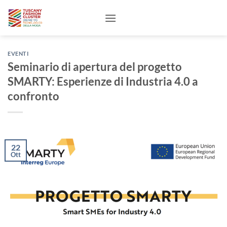
Salta
ai
contenuti
EVENTI
Seminario di apertura del progetto
SMARTY: Esperienze di Industria 4.0 a
confronto
22
Ott