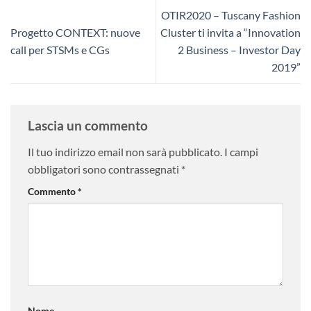
OTIR2020 – Tuscany Fashion
Progetto CONTEXT: nuove
Cluster ti invita a “Innovation
call per STSMs e CGs
2 Business – Investor Day
2019”
Lascia un commento
Il tuo indirizzo email non sarà pubblicato.
I campi
obbligatori sono contrassegnati
*
Commento
*
Nome