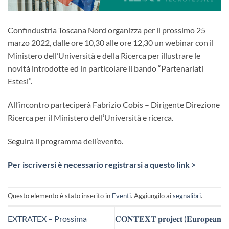
Confindustria Toscana Nord organizza per il prossimo 25
marzo 2022, dalle ore 10,30 alle ore 12,30 un webinar con il
Ministero dell’Università e della Ricerca per illustrare le
novità introdotte ed in particolare il bando “Partenariati
Estesi”.
All’incontro parteciperà Fabrizio Cobis – Dirigente Direzione
Ricerca per il Ministero dell’Università e ricerca.
Seguirà il programma dell’evento.
Per iscriversi è necessario registrarsi a questo link >
Questo elemento è stato inserito in
Eventi
. Aggiungilo ai
segnalibri
.
EXTRATEX – Prossima
𝐂𝐎𝐍𝐓𝐄𝐗𝐓 𝐩𝐫𝐨𝐣𝐞𝐜𝐭 (𝐄𝐮𝐫𝐨𝐩𝐞𝐚𝐧