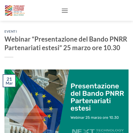
Salta
ai
contenuti
EVENTI
Webinar “Presentazione del Bando PNRR
Partenariati estesi” 25 marzo ore 10.30
21
Mar